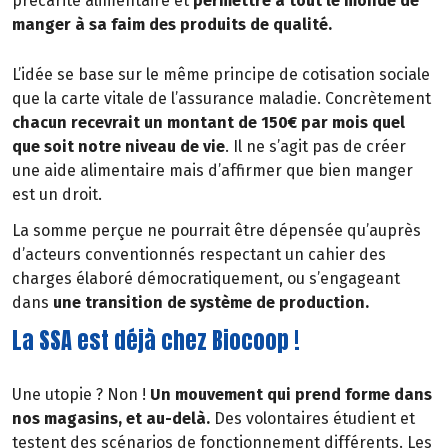
précarité alimentaire et
permettre à tout le monde de
manger à sa faim des produits de qualité.
L’idée se base sur le même principe de cotisation sociale
que la carte vitale de l’assurance maladie. Concrètement
chacun recevrait un montant de 150€ par mois quel
que soit notre niveau de vie
. Il ne s’agit pas de créer
une aide alimentaire mais d’affirmer que bien manger
est un droit.
La somme perçue ne pourrait être dépensée qu’auprès
d’acteurs conventionnés respectant un cahier des
charges élaboré démocratiquement, ou s’engageant
dans
une transition de système de production.
La SSA est déjà chez Biocoop !
Une utopie ? Non !
Un mouvement qui prend forme dans
nos magasins, et au-delà.
Des volontaires étudient et
testent des scénarios de fonctionnement différents. Les