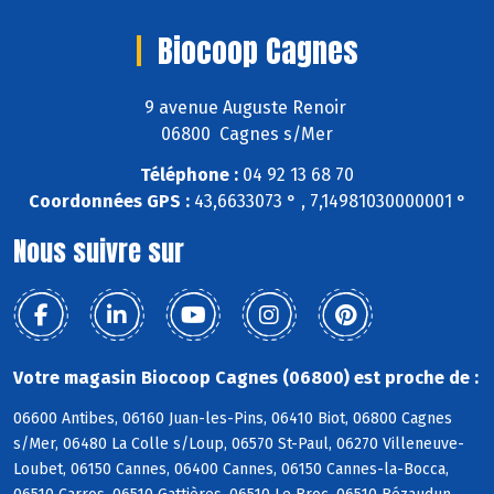
Biocoop Cagnes
9 avenue Auguste Renoir
06800 Cagnes s/Mer
Téléphone :
04 92 13 68 70
Coordonnées GPS :
43,6633073 ° , 7,14981030000001 °
Nous suivre sur
Votre magasin Biocoop Cagnes (06800) est proche de :
06600 Antibes, 06160 Juan-les-Pins, 06410 Biot, 06800 Cagnes
s/Mer, 06480 La Colle s/Loup, 06570 St-Paul, 06270 Villeneuve-
Loubet, 06150 Cannes, 06400 Cannes, 06150 Cannes-la-Bocca,