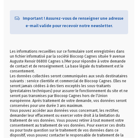
Important ! Assurez-vous de renseigner une adresse
e-mail valide pour recevoir notre newsletter.
Les informations recueillies sur ce formulaire sont enregistrées dans
un fichier informatisé par la société Biocoop Cagnes située 9 avenue
Auguste Renoir 06800 Cagnes s/Mer pour répondre à votre demande
de contact et de renseignement. La base légale du traitement est le
consentement.
Les données collectées seront communiquées aux seuls destinataires
suivants : service clientèle et commercial de Biocoop Cagnes. Elles ne
seront jamais cédées à des tiers exceptés les sous-traitants
(prestataires techniques) pour assurer le fonctionnement du site et ne
seront pas transmises par Biocoop Cagnes hors de l’Union
européenne. Après traitement de votre demande, vos données seront
conservées pour une durée 3 ans maximum.
Vous pouvez accéder aux données vous concernant, les rectifier,
demander leur effacement ou exercer votre droit à la limitation du
traitement de vos données. Vous pouvez retirer à tout moment votre
consentement au traitement de vos données. Pour exercer ces droits
ou pour toute question sur le traitement de vos données dans ce
dispositif, vous pouvez contacter le responsable de traitement de la