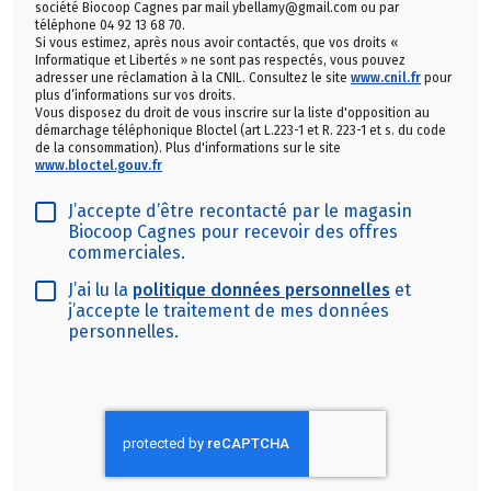
société Biocoop Cagnes par mail ybellamy@gmail.com ou par
téléphone 04 92 13 68 70.
Si vous estimez, après nous avoir contactés, que vos droits «
Informatique et Libertés » ne sont pas respectés, vous pouvez
adresser une réclamation à la CNIL. Consultez le site
www.cnil.fr
pour
plus d’informations sur vos droits.
Vous disposez du droit de vous inscrire sur la liste d'opposition au
démarchage téléphonique Bloctel (art L.223-1 et R. 223-1 et s. du code
de la consommation). Plus d'informations sur le site
www.bloctel.gouv.fr
J’accepte d’être recontacté par le magasin
Biocoop Cagnes pour recevoir des offres
commerciales.
J’ai lu la
politique données personnelles
et
j’accepte le traitement de mes données
personnelles.