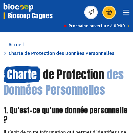
Biocoop Cagnes
(s’ouvre dans une nou
Prochaine ouverture à 09:00
Accueil
Charte de Protection des Données Personnelles
Charte
de Protection
des
Données Personnelles
1. Qu’est-ce qu’une donnée personnelle
?
Il s’agit de toute information qui permet d’identifier une