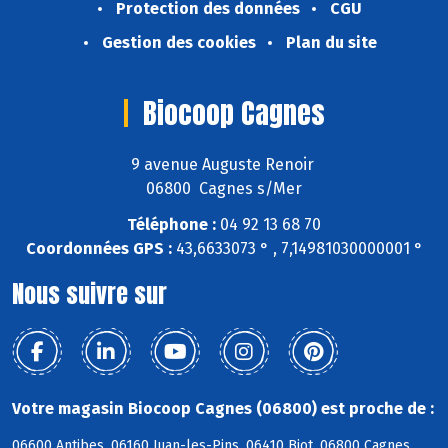
Protection des données
CGU
Gestion des cookies
Plan du site
Biocoop Cagnes
9 avenue Auguste Renoir
06800 Cagnes s/Mer
Téléphone :
04 92 13 68 70
Coordonnées GPS :
43,6633073 ° , 7,14981030000001 °
Nous suivre sur
Votre magasin Biocoop Cagnes (06800) est proche de :
06600 Antibes, 06160 Juan-les-Pins, 06410 Biot, 06800 Cagnes