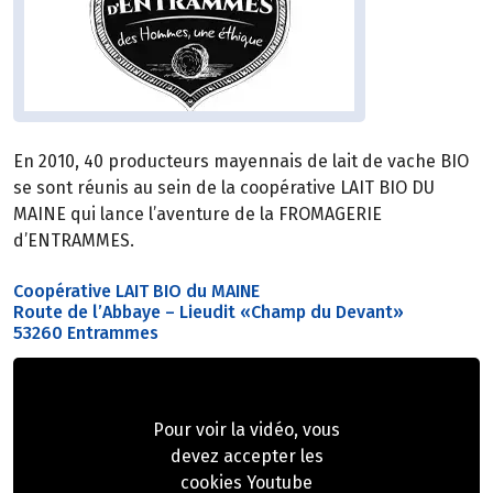
En 2010, 40 producteurs mayennais de lait de vache BIO
se sont réunis au sein de la coopérative LAIT BIO DU
MAINE qui lance l’aventure de la FROMAGERIE
d’ENTRAMMES.
Coopérative LAIT BIO du MAINE
Route de l’Abbaye – Lieudit «Champ du Devant»
53260 Entrammes
Pour voir la vidéo, vous
devez accepter les
cookies Youtube