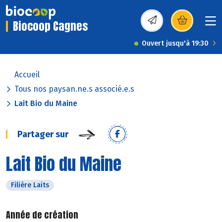
Biocoop Cagnes
(s’ouvre dans une nou
Ouvert jusqu'à 19:30
Accueil
Tous nos paysan.ne.s associé.e.s
Lait Bio du Maine
Partager sur
Lait Bio du Maine
Filière Laits
Année de création