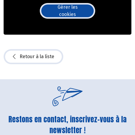
Gérer les
cookies
Retour à la liste
Restons en contact, inscrivez-vous à la
newsletter !