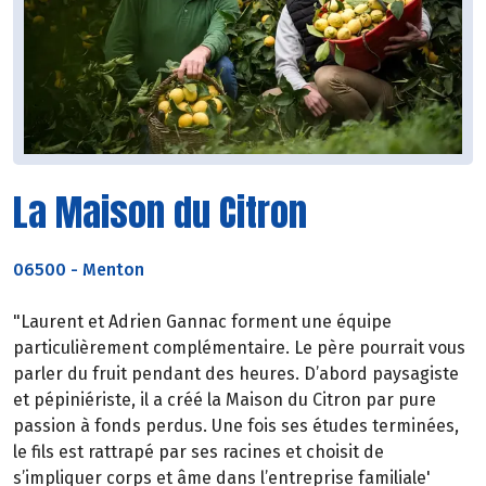
La Maison du Citron
06500
-
Menton
"Laurent et Adrien Gannac forment une équipe
particulièrement complémentaire. Le père pourrait vous
parler du fruit pendant des heures. D’abord paysagiste
et pépiniériste, il a créé la Maison du Citron par pure
passion à fonds perdus. Une fois ses études terminées,
le fils est rattrapé par ses racines et choisit de
s’impliquer corps et âme dans l’entreprise familiale'