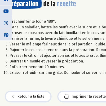
Préparation
de la
recette
Préchauffer le four à 180°.
Dans un saladier, battre les oeufs avec le sucre et le b
Arroser le couscous avec du lait bouillant en le couvrant
Tamiser la farine, la levure chimique et le sel en même
Verser le mélange farineux dans la préparation liquide
Rajouter le couscous tendre dans la préparation. Remu
Presser le citron et ajouter son jus et le zeste râpé. Bi
Beurrer un moule et verser la préparation.
Enfourner pendant 40 minutes.
Laisser refroidir sur une grille. Démouler et server le 
Retour à la liste
Imprimer la recette