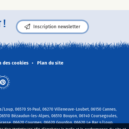
 !
Inscription newsletter
n des cookies
Plan du site
 s/Loup, 06570 St-Paul, 06270 Villeneuve-Loubet, 06150 Cannes,
, 06510 Bézaudun-les-Alpes, 06510 Bouyon, 06140 Coursegoules,
rasse, 06620 Courmes, 06620 Gourdon, 06620 Le Bar s/Loup,