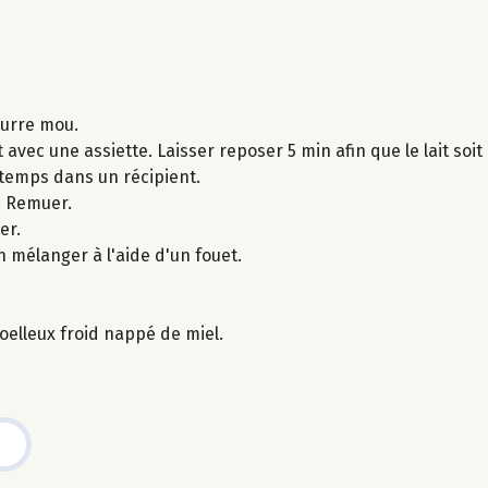
eurre mou.
 avec une assiette. Laisser reposer 5 min afin que le lait soi
 temps dans un récipient.
. Remuer.
er.
en mélanger à l'aide d'un fouet.
moelleux froid nappé de miel.