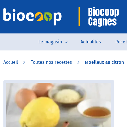
Biocoop
Cagnes
Le magasin
Actualités
Recet
Accueil
Toutes nos recettes
Moelleux au citron