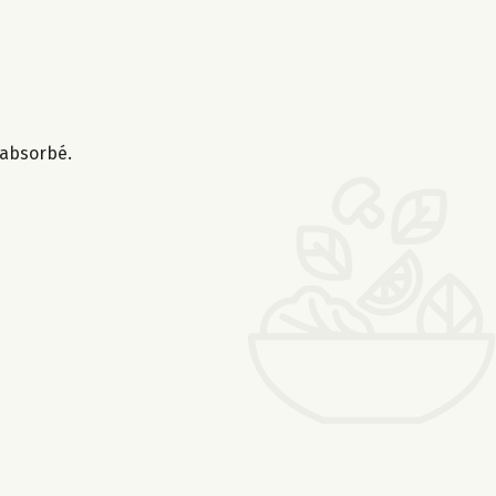
t absorbé.