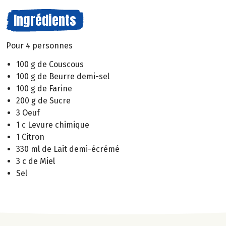
Ingrédients
Pour 4 personnes
100 g de Couscous
100 g de Beurre demi-sel
100 g de Farine
200 g de Sucre
3 Oeuf
1 c Levure chimique
1 Citron
330 ml de Lait demi-écrémé
3 c de Miel
Sel