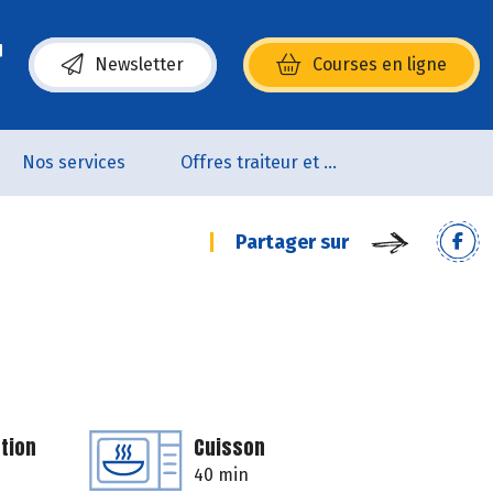
Newsletter
Courses en ligne
(s’ouvre dans une nouvelle fenêtre)
Nos services
Offres traiteur et pâtisserie
Partager sur
tion
Cuisson
40 min