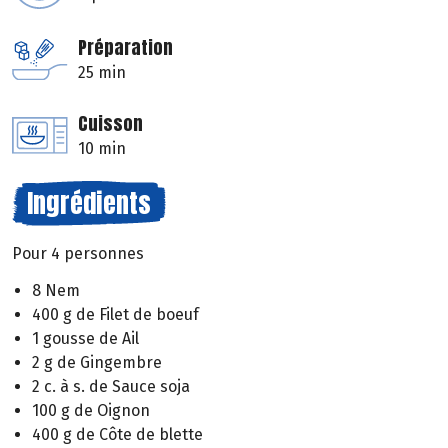
Préparation
25 min
Cuisson
10 min
Ingrédients
Pour 4 personnes
8 Nem
400 g de Filet de boeuf
1 gousse de Ail
2 g de Gingembre
2 c. à s. de Sauce soja
100 g de Oignon
400 g de Côte de blette