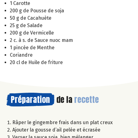
1 Carotte
200 g de Pousse de soja
50 g de Cacahuète
25 g de Salade
200 g de Vermicelle
2 c. à s. de Sauce nuoc mam
1 pincée de Menthe
Coriandre
20 cl de Huile de friture
Préparation
de la
recette
Râper le gingembre frais dans un plat creux
Ajouter la gousse d’ail pelée et écrasée
Verser la sauce soja, bien mélanger