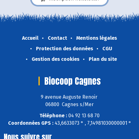
Accueil
Contact
Mentions légales
Protection des données
CGU
Gestion des cookies
Plan du site
Biocoop Cagnes
9 avenue Auguste Renoir
06800 Cagnes s/Mer
Téléphone :
04 92 13 68 70
Coordonnées GPS :
43,6633073 ° , 7,14981030000001 °
Nous suivre sur