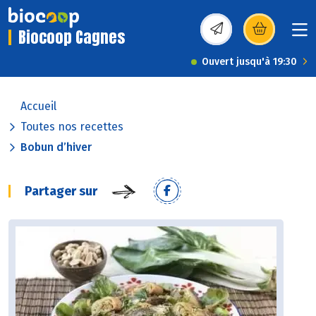
Biocoop Cagnes
(s’ouvre dans une nou
Ouvert jusqu'à 19:30
Accueil
Toutes nos recettes
Bobun d’hiver
Partager sur