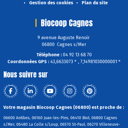
Gestion des cookies
Plan du site
Biocoop Cagnes
9 avenue Auguste Renoir
06800 Cagnes s/Mer
Téléphone :
04 92 13 68 70
Coordonnées GPS :
43,6633073 ° , 7,14981030000001 °
Nous suivre sur
Votre magasin Biocoop Cagnes (06800) est proche de :
06600 Antibes, 06160 Juan-les-Pins, 06410 Biot, 06800 Cagnes
s/Mer, 06480 La Colle s/Loup, 06570 St-Paul, 06270 Villeneuve-