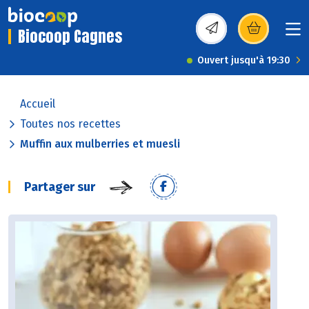
Biocoop Cagnes
(s’ouvre dans une nou
Ouvert jusqu'à 19:30
Accueil
Toutes nos recettes
Muffin aux mulberries et muesli
Partager sur