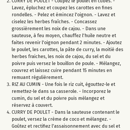
CURRY DE POULET - Coupez le poulet en cubes. -
Lavez, épluchez et coupez les carottes en fines
rondelles. - Pelez et émincez l'oignon. - Lavez et
ciselez les herbes fraîches. - Concassez
grossièrement les noix de cajou. - Dans une
sauteuse, à feu moyen, chauffez l'huile neutre et
faites revenir l'oignon pendant 2 minutes. - Ajoutez
le poulet, les carottes, la pâte de curry, la moitié des
herbes fraiches, les noix de cajou, du sel et du
poivre puis versez le bouillon de poule. - Mélangez,
couvrez et laissez cuire pendant 15 minutes en
remuant régulièrement.
RIZ AU CUMIN - Une fois le riz cuit, égouttez-le et
remettez-le dans sa casserole. - Incorporez le
cumin, du sel et du poivre puis mélangez et
réservez à couvert.
CURRY DE POULET - Dans la sauteuse contenant le
poulet, versez la crème de coco et mélangez. -
Goûtez et rectifiez l'assaisonnement avec du sel et