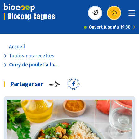
Biocoop Cagnes
(s’ouvre dans une nou
Ouvert jusqu'à 19:30
Accueil
Toutes nos recettes
Curry de poulet à la...
Partager sur