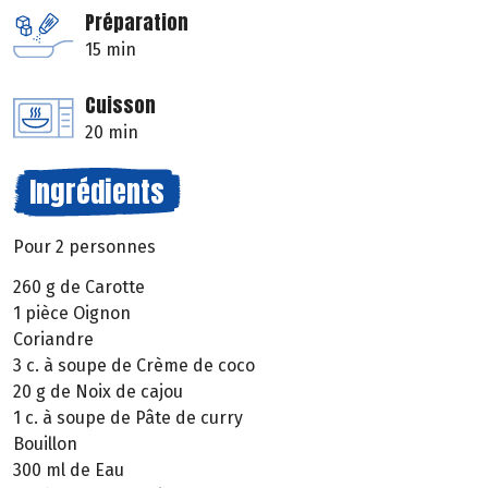
Préparation
15 min
Cuisson
20 min
Ingrédients
Pour 2 personnes
260 g de Carotte
1 pièce Oignon
Coriandre
3 c. à soupe de Crème de coco
20 g de Noix de cajou
1 c. à soupe de Pâte de curry
Bouillon
300 ml de Eau