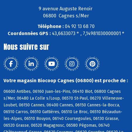
9 avenue Auguste Renoir
06800 Cagnes s/Mer
Téléphone :
04 92 13 68 70
Coordonnées GPS :
43,6633073 ° , 7,14981030000001 °
Nous suivre sur
Votre magasin Biocoop Cagnes (06800) est proche de :
06600 Antibes, 06160 Juan-les-Pins, 06410 Biot, 06800 Cagnes
s/Mer, 06480 La Colle s/Loup, 06570 St-Paul, 06270 Villeneuve-
Loubet, 06150 Cannes, 06400 Cannes, 06150 Cannes-la-Bocca,
06510 Carros, 06510 Gattières, 06510 Le Broc, 06510 Bézaudun-
les-Alpes, 06510 Bouyon, 06140 Coursegoules, 06130 Grasse,
06520 Grasse, 06520 Magagnosc, 06580 Pégomas, 06740