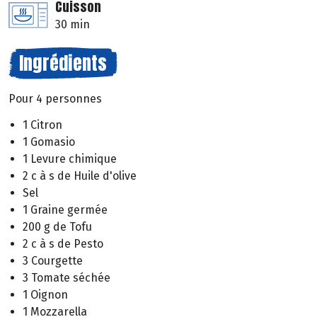
Cuisson
30 min
Ingrédients
Pour 4 personnes
1 Citron
1 Gomasio
1 Levure chimique
2 c à s de Huile d'olive
Sel
1 Graine germée
200 g de Tofu
2 c à s de Pesto
3 Courgette
3 Tomate séchée
1 Oignon
1 Mozzarella