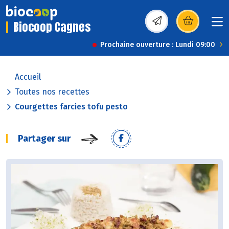
Biocoop Cagnes
(s’ouvre dans une nou
Prochaine ouverture : Lundi 09:00
Accueil
Toutes nos recettes
Courgettes farcies tofu pesto
Partager sur