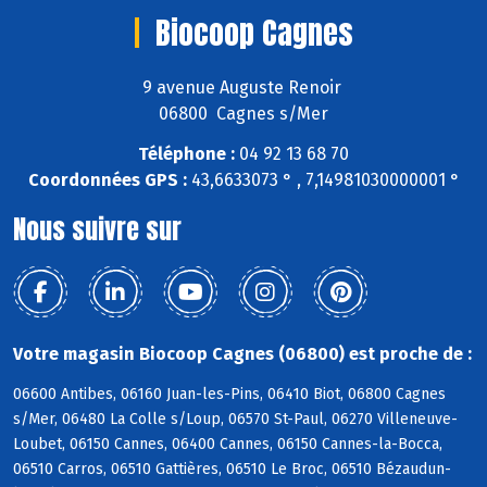
Biocoop Cagnes
9 avenue Auguste Renoir
06800 Cagnes s/Mer
Téléphone :
04 92 13 68 70
Coordonnées GPS :
43,6633073 ° , 7,14981030000001 °
Nous suivre sur
Votre magasin Biocoop Cagnes (06800) est proche de :
06600 Antibes, 06160 Juan-les-Pins, 06410 Biot, 06800 Cagnes
s/Mer, 06480 La Colle s/Loup, 06570 St-Paul, 06270 Villeneuve-
Loubet, 06150 Cannes, 06400 Cannes, 06150 Cannes-la-Bocca,
06510 Carros, 06510 Gattières, 06510 Le Broc, 06510 Bézaudun-