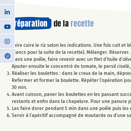
Préparation
de la
recette
Faire cuire le riz selon les indications. Une fois cuit et
blancs pour la suite de la recette). Mélanger. Réserver.
Dans une poêle, faire revenir avec un filet d’huile d’oli
Ajouter ensuite le concentré de tomate, le persil ciselé
Réaliser les boulettes : dans le creux de la main, dépos
Refermer et former la boulette. Répéter l’opération ju
30 min.
Avant cuisson, paner les boulettes en les passant succ
restants et enfin dans la chapelure. Pour une panure p
Les faire dorer pendant 5 min dans une poêle puis les
Servir à l’apéritif accompagné de moutarde ou d’une sa