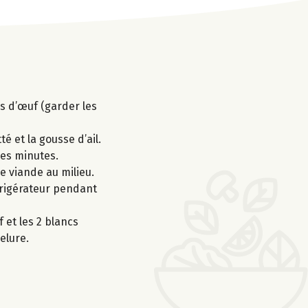
nes d’œuf (garder les
é et la gousse d’ail.
ues minutes.
e viande au milieu.
frigérateur pendant
 et les 2 blancs
elure.