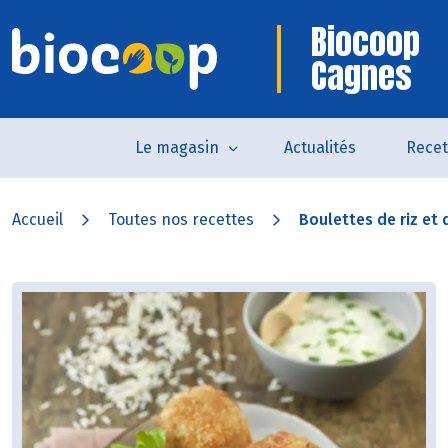
Biocoop
Cagnes
Le magasin
Actualités
Recet
Accueil
Toutes nos recettes
Boulettes de riz et d