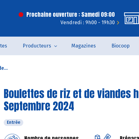
Prochaine ouverture : Samedi 09:00
Vendredi : 9h00 - 19h30
tes
Producteurs
Magazines
Biocoop
e...
Boulettes de riz et de viandes 
Septembre 2024
Entrée
Nombre de personnes
Prépara