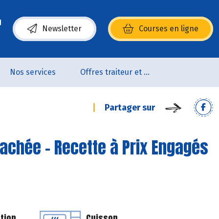
Newsletter
Courses en ligne
(s’ouvre dans une nouvelle fenêtre)
Nos services
Offres traiteur et pâtisserie
Partager sur
hachée - Recette à Prix Engagés
tion
Cuisson