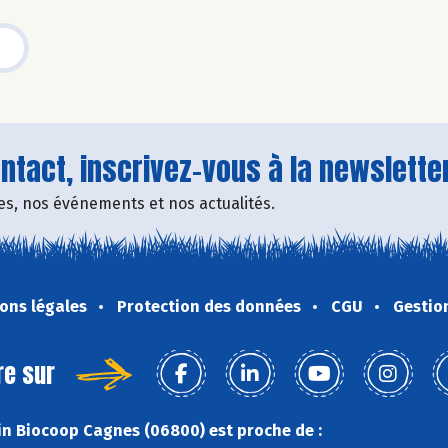
tact, inscrivez-vous à la newsletter
fres, nos événements et nos actualités.
ons légales
Protection des données
CGU
Gestio
re sur
n Biocoop Cagnes (06800) est proche de :