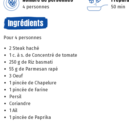
4 personnes
50 min
Ingrédients
Pour 4 personnes
2 Steak haché
1 c. à s. de Concentré de tomate
250 g de Riz basmati
55 g de Parmesan rapé
3 Oeuf
1 pincée de Chapelure
1 pincée de Farine
Persil
Coriandre
1 Ail
1 pincée de Paprika