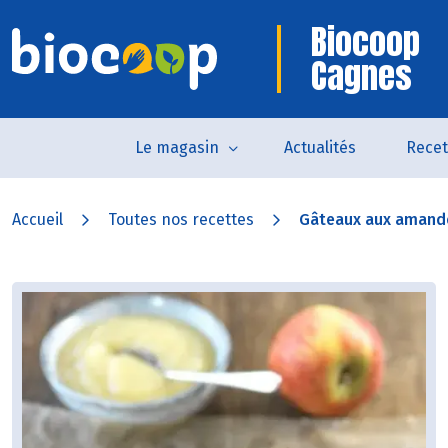
Biocoop
Cagnes
Le magasin
Actualités
Recet
Accueil
Toutes nos recettes
Gâteaux aux amandes