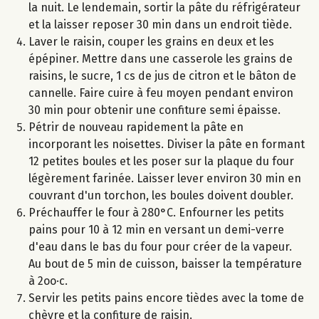
la nuit. Le lendemain, sortir la pâte du réfrigérateur
et la laisser reposer 30 min dans un endroit tiède.
Laver le raisin, couper les grains en deux et les
épépiner. Mettre dans une casserole les grains de
raisins, le sucre, 1 cs de jus de citron et le bâton de
cannelle. Faire cuire à feu moyen pendant environ
30 min pour obtenir une confiture semi épaisse.
Pétrir de nouveau rapidement la pâte en
incorporant les noisettes. Diviser la pâte en formant
12 petites boules et les poser sur la plaque du four
légèrement farinée. Laisser lever environ 30 min en
couvrant d'un torchon, les boules doivent doubler.
Préchauffer le four à 280°C. Enfourner les petits
pains pour 10 à 12 min en versant un demi-verre
d'eau dans le bas du four pour créer de la vapeur.
Au bout de 5 min de cuisson, baisser la température
à 2oo·c.
Servir les petits pains encore tièdes avec la tome de
chèvre et la confiture de raisin.