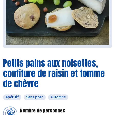
Petits pains aux noisettes,
confiture de raisin et tomme
de chèvre
Apéritif
Sans porc
Automne
Nombre de personnes