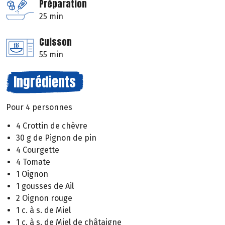
Préparation
25 min
Cuisson
55 min
Ingrédients
Pour 4 personnes
4 Crottin de chèvre
30 g de Pignon de pin
4 Courgette
4 Tomate
1 Oignon
1 gousses de Ail
2 Oignon rouge
1 c. à s. de Miel
1 c. à s. de Miel de châtaigne