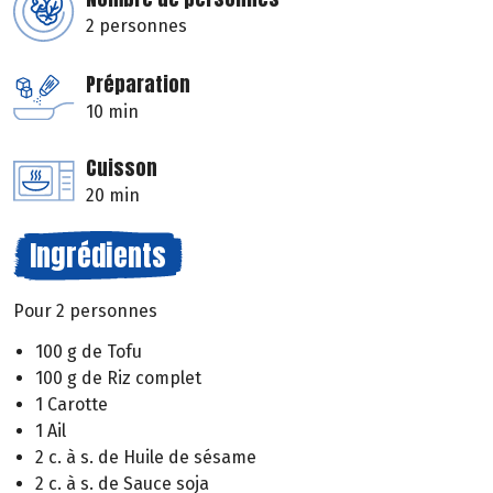
2 personnes
Préparation
10 min
Cuisson
20 min
Ingrédients
Pour 2 personnes
100 g de Tofu
100 g de Riz complet
1 Carotte
1 Ail
2 c. à s. de Huile de sésame
2 c. à s. de Sauce soja