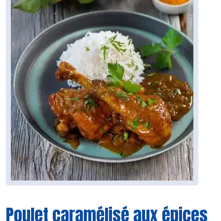
Poulet caramélisé aux épices