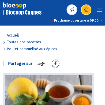
Biocoop Cagnes
(s’ouvre dans une nou
Prochaine ouverture à 09:00
Accueil
Toutes nos recettes
Poulet caramélisé aux épices
Partager sur