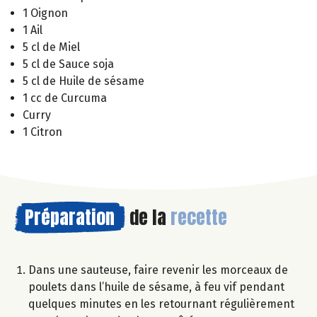
1 Oignon
1 Ail
5 cl de Miel
5 cl de Sauce soja
5 cl de Huile de sésame
1 cc de Curcuma
Curry
1 Citron
Préparation
de la
recette
Dans une sauteuse, faire revenir les morceaux de
poulets dans l’huile de sésame, à feu vif pendant
quelques minutes en les retournant régulièrement