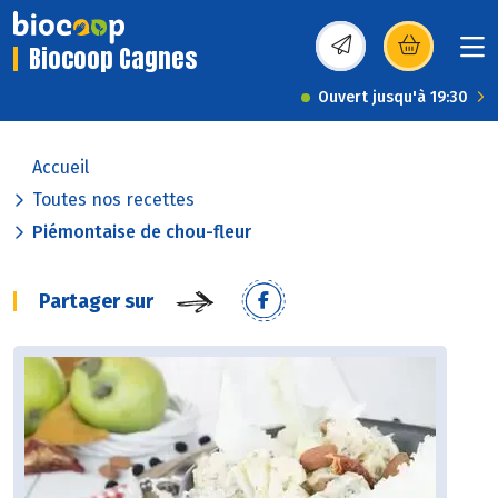
Biocoop Cagnes
(s’ouvre dans une nou
Ouvert jusqu'à 19:30
Accueil
Toutes nos recettes
Piémontaise de chou-fleur
Partager sur