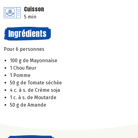
Cuisson
5 min
Ingrédients
Pour 6 personnes
100 g de Mayonnaise
1 Chou fleur
1 Pomme
50 g de Tomate séchée
4 c. à s. de Crème soja
1 c. à s. de Moutarde
50 g de Amande