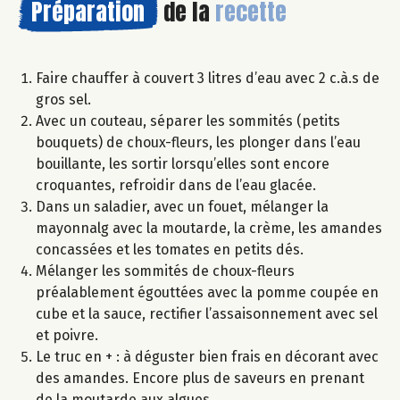
Préparation
de la
recette
Faire chauffer à couvert 3 litres d’eau avec 2 c.à.s de
gros sel.
Avec un couteau, séparer les sommités (petits
bouquets) de choux-fleurs, les plonger dans l’eau
bouillante, les sortir lorsqu’elles sont encore
croquantes, refroidir dans de l’eau glacée.
Dans un saladier, avec un fouet, mélanger la
mayonnalg avec la moutarde, la crème, les amandes
concassées et les tomates en petits dés.
Mélanger les sommités de choux-fleurs
préalablement égouttées avec la pomme coupée en
cube et la sauce, rectifier l’assaisonnement avec sel
et poivre.
Le truc en + : à déguster bien frais en décorant avec
des amandes. Encore plus de saveurs en prenant
de la moutarde aux algues.