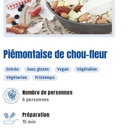
Piémontaise de chou-fleur
Entrée
Sans gluten
Vegan
Végétalien
Végétarien
Printemps
Nombre de personnes
6 personnes
Préparation
15 min