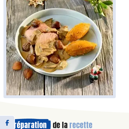
Préparation
de la
recette