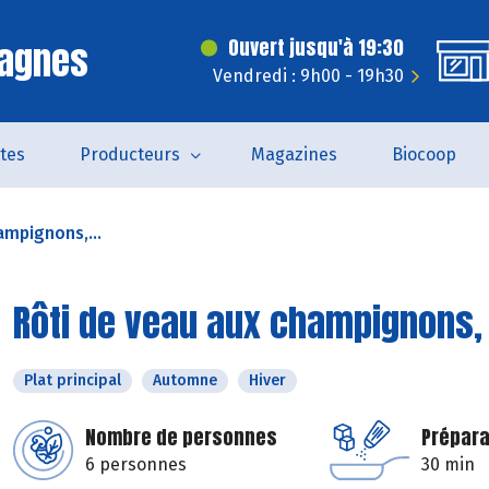
Cagnes
Ouvert jusqu'à 19:30
Vendredi : 9h00 - 19h30
tes
Producteurs
Magazines
Biocoop
ampignons,...
Rôti de veau aux champignons,
Plat principal
Automne
Hiver
Nombre de personnes
Prépara
6 personnes
30 min