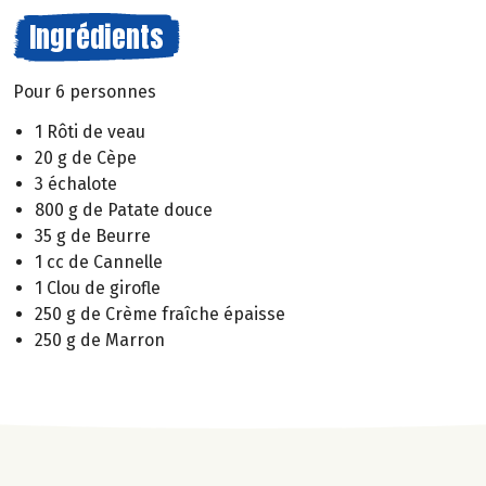
Ingrédients
Pour 6 personnes
1 Rôti de veau
20 g de Cèpe
3 échalote
800 g de Patate douce
35 g de Beurre
1 cc de Cannelle
1 Clou de girofle
250 g de Crème fraîche épaisse
250 g de Marron