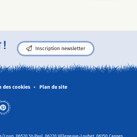
 !
Inscription newsletter
n des cookies
Plan du site
 s/Loup, 06570 St-Paul, 06270 Villeneuve-Loubet, 06150 Cannes,