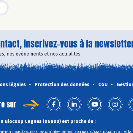
tact, inscrivez-vous à la newsletter
fres, nos événements et nos actualités.
ons légales
Protection des données
CGU
Gestio
re sur
n Biocoop Cagnes (06800) est proche de :
06160 Juan-les-Pins, 06410 Biot, 06800 Cagnes s/Mer, 06480 La Colle