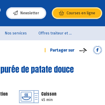
Newsletter
Courses en ligne
(s’ouvre dans une nouvelle fenêtre)
Nos services
Offres traiteur et pâtisserie
Partager sur
 purée de patate douce
tion
Cuisson
45 min