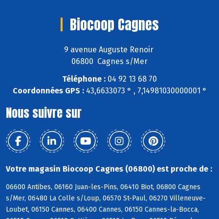
Biocoop Cagnes
9 avenue Auguste Renoir
06800 Cagnes s/Mer
Téléphone :
04 92 13 68 70
Coordonnées GPS :
43,6633073 ° , 7,14981030000001 °
Nous suivre sur
Votre magasin Biocoop Cagnes (06800) est proche de :
06600 Antibes, 06160 Juan-les-Pins, 06410 Biot, 06800 Cagnes
s/Mer, 06480 La Colle s/Loup, 06570 St-Paul, 06270 Villeneuve-
Loubet, 06150 Cannes, 06400 Cannes, 06150 Cannes-la-Bocca,