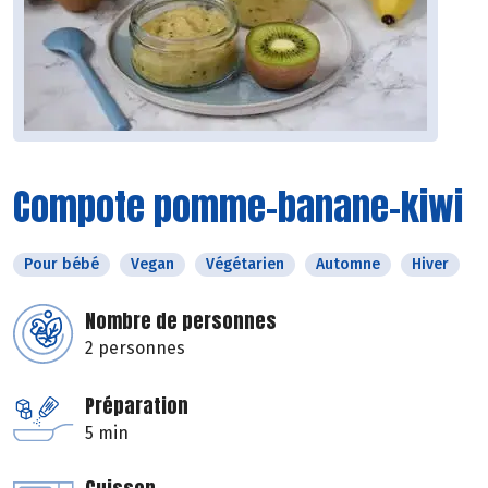
Compote pomme-banane-kiwi
Pour bébé
Vegan
Végétarien
Automne
Hiver
Nombre de personnes
2 personnes
Préparation
5 min