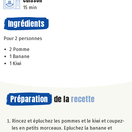
Cuisson
15 min
Ingrédients
Pour 2 personnes
2 Pomme
1 Banane
1 Kiwi
Préparation
de la
recette
Rincez et épluchez les pommes et le kiwi et coupez-
les en petits morceaux. Epluchez la banane et