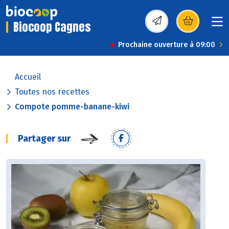
Biocoop Cagnes
(s’ouvre dans une nou
Prochaine ouverture à 09:00
Accueil
Toutes nos recettes
Compote pomme-banane-kiwi
Partager sur