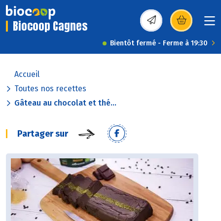
Biocoop Cagnes
(s’ouvre dans une nou
Bientôt fermé - Ferme à 19:30
Accueil
Toutes nos recettes
Gâteau au chocolat et thé...
Partager sur