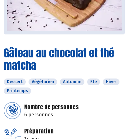
Gâteau au chocolat et thé
matcha
Dessert
Végétarien
Automne
Eté
Hiver
Printemps
Nombre de personnes
6 personnes
Préparation
15 min