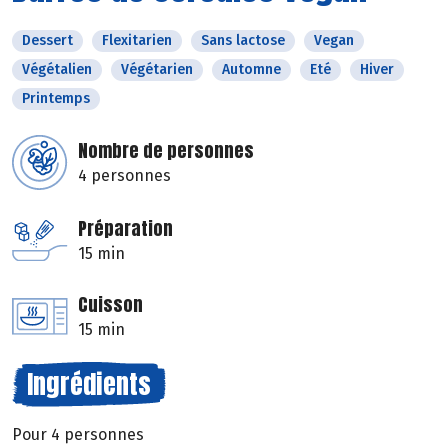
Dessert
Flexitarien
Sans lactose
Vegan
Végétalien
Végétarien
Automne
Eté
Hiver
Printemps
Nombre de personnes
4 personnes
Préparation
15 min
Cuisson
15 min
Ingrédients
Pour 4 personnes