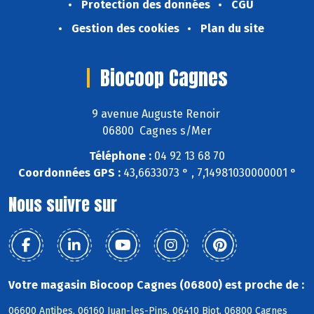
Protection des données
CGU
Gestion des cookies
Plan du site
Biocoop Cagnes
9 avenue Auguste Renoir
06800 Cagnes s/Mer
Téléphone :
04 92 13 68 70
Coordonnées GPS :
43,6633073 ° , 7,14981030000001 °
Nous suivre sur
Votre magasin Biocoop Cagnes (06800) est proche de :
06600 Antibes, 06160 Juan-les-Pins, 06410 Biot, 06800 Cagnes