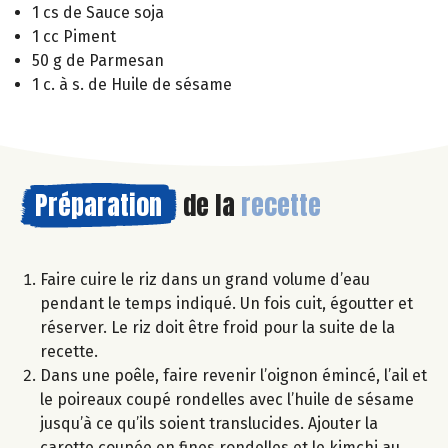
1 cs de Sauce soja
1 cc Piment
50 g de Parmesan
1 c. à s. de Huile de sésame
Préparation
de la
recette
Faire cuire le riz dans un grand volume d’eau
pendant le temps indiqué. Un fois cuit, égoutter et
réserver. Le riz doit être froid pour la suite de la
recette.
Dans une poêle, faire revenir l’oignon émincé, l’ail et
le poireaux coupé rondelles avec l’huile de sésame
jusqu’à ce qu’ils soient translucides. Ajouter la
carotte coupée en fines rondelles et le kimchi au