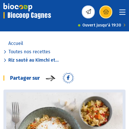
Biocoop Cagnes
(s’ouvre dans une nou
Ouvert jusqu'à 19:30
Accueil
Toutes nos recettes
Riz sauté au Kimchi et...
Partager sur