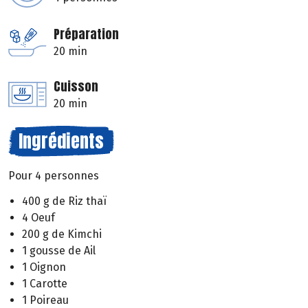
Préparation
20 min
Cuisson
20 min
Ingrédients
Pour 4 personnes
400 g de Riz thaï
4 Oeuf
200 g de Kimchi
1 gousse de Ail
1 Oignon
1 Carotte
1 Poireau