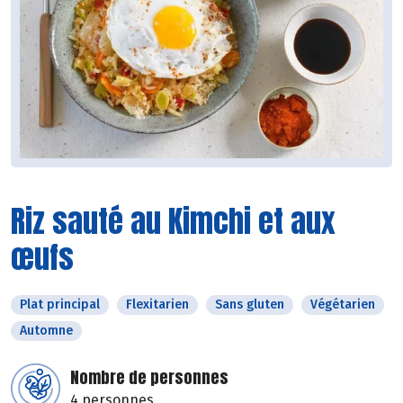
Riz sauté au Kimchi et aux
œufs
Plat principal
Flexitarien
Sans gluten
Végétarien
Automne
Nombre de personnes
4 personnes