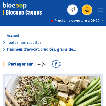
Biocoop Cagnes
(s’ouvre dans une nou
Prochaine ouverture à 09:00
Accueil
Toutes nos recettes
Fraicheur d'avocat, crudités, grains de...
Partager sur