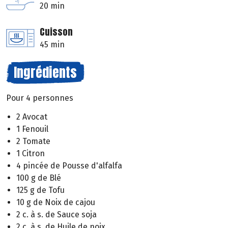
20 min
Cuisson
45 min
Ingrédients
Pour 4 personnes
2 Avocat
1 Fenouil
2 Tomate
1 Citron
4 pincée de Pousse d'alfalfa
100 g de Blé
125 g de Tofu
10 g de Noix de cajou
2 c. à s. de Sauce soja
2 c. à s. de Huile de noix