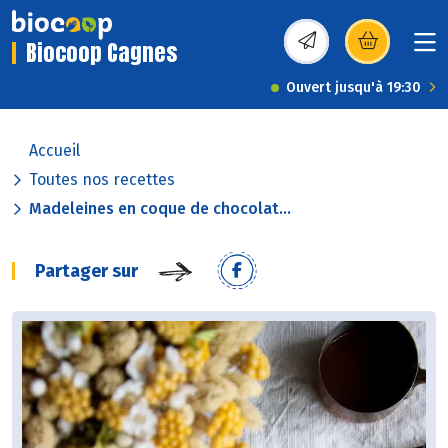
Biocoop Cagnes
(s’ouvre dans une nou
Ouvert jusqu'à 19:30
Accueil
Toutes nos recettes
Madeleines en coque de chocolat...
Partager sur