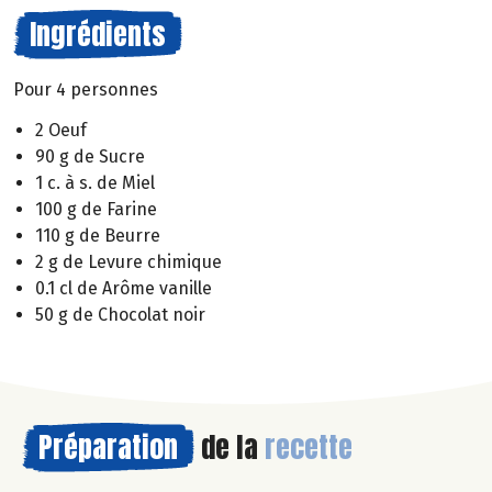
Ingrédients
Pour 4 personnes
2 Oeuf
90 g de Sucre
1 c. à s. de Miel
100 g de Farine
110 g de Beurre
2 g de Levure chimique
0.1 cl de Arôme vanille
50 g de Chocolat noir
Préparation
de la
recette