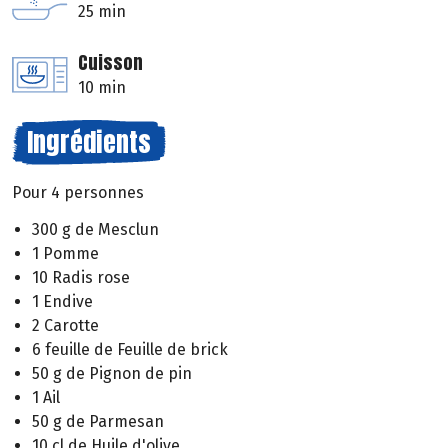
25 min
Cuisson
10 min
Ingrédients
Pour 4 personnes
300 g de Mesclun
1 Pomme
10 Radis rose
1 Endive
2 Carotte
6 feuille de Feuille de brick
50 g de Pignon de pin
1 Ail
50 g de Parmesan
10 cl de Huile d'olive