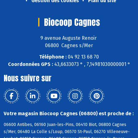
Gestion des cookies
Plan du site
Biocoop Cagnes
9 avenue Auguste Renoir
06800 Cagnes s/Mer
Téléphone :
04 92 13 68 70
Coordonnées GPS :
43,6633073 ° , 7,14981030000001 °
Nous suivre sur
Votre magasin Biocoop Cagnes (06800) est proche de :
06600 Antibes, 06160 Juan-les-Pins, 06410 Biot, 06800 Cagnes
s/Mer, 06480 La Colle s/Loup, 06570 St-Paul, 06270 Villeneuve-