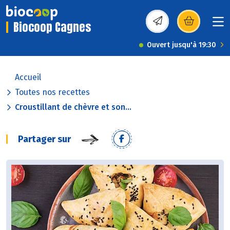
Biocoop Cagnes
(s’ouvre dans une nou
Ouvert jusqu'à 19:30
Accueil
Toutes nos recettes
Croustillant de chèvre et son...
Partager sur