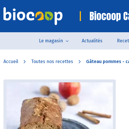
Biocoop 
Le magasin
Actualités
Recet
Accueil
Toutes nos recettes
Gâteau pommes - c