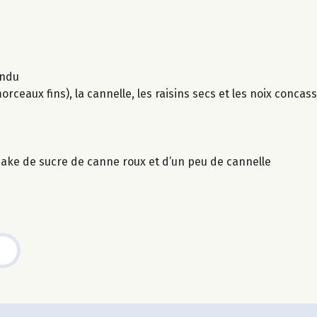
ondu
eaux fins), la cannelle, les raisins secs et les noix concas
 cake de sucre de canne roux et d’un peu de cannelle