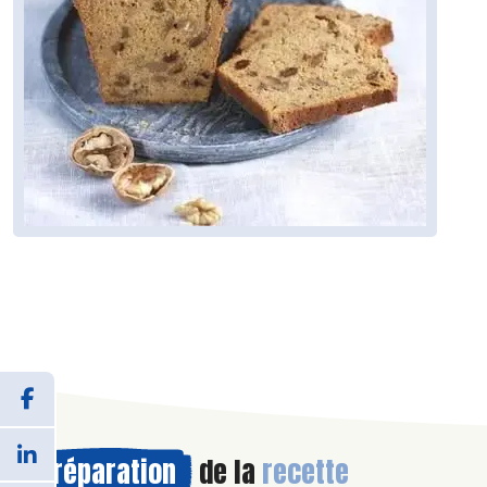
Préparation
de la
recette