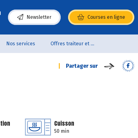
Newsletter
Courses en ligne
(s’ouvre dans une nouvelle fenêtre)
Nos services
Offres traiteur et pâtisserie
Partager sur
tion
Cuisson
50 min