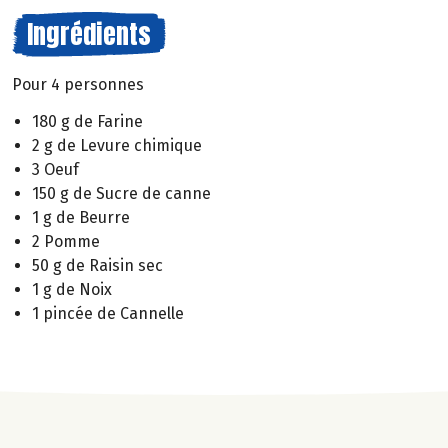
Ingrédients
Pour 4 personnes
180 g de Farine
2 g de Levure chimique
3 Oeuf
150 g de Sucre de canne
1 g de Beurre
2 Pomme
50 g de Raisin sec
1 g de Noix
1 pincée de Cannelle