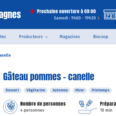
Cagnes
Prochaine ouverture à 09:00
Samedi : 9h00 - 19h30
tes
Producteurs
Magazines
Biocoop
anelle
Gâteau pommes - canelle
Dessert
Végétarien
Automne
Hiver
Printemps
Nombre de personnes
Prépara
4 personnes
10 min