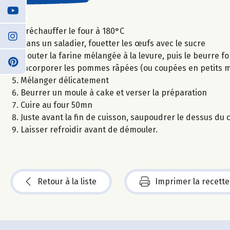
Préchauffer le four à 180°C
Dans un saladier, fouetter les œufs avec le sucre
Ajouter la farine mélangée à la levure, puis le beurre f
Incorporer les pommes râpées (ou coupées en petits morc
Mélanger délicatement
Beurrer un moule à cake et verser la préparation
Cuire au four 50mn
Juste avant la fin de cuisson, saupoudrer le dessus du
Laisser refroidir avant de démouler.
Retour à la liste
Imprimer la recette