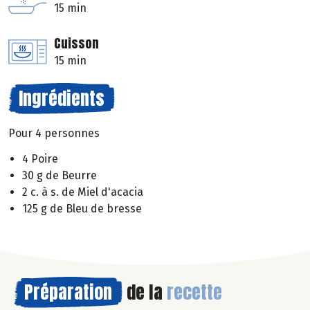
15 min
Cuisson
15 min
Ingrédients
Pour 4 personnes
4 Poire
30 g de Beurre
2 c. à s. de Miel d'acacia
125 g de Bleu de bresse
Préparation
de la
recette