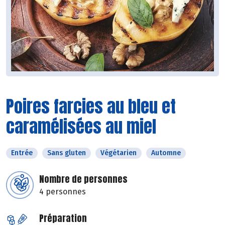
Poires farcies au bleu et
caramélisées au miel
Entrée
Sans gluten
Végétarien
Automne
Nombre de personnes
4 personnes
Préparation