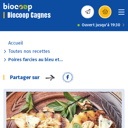
Biocoop Cagnes
(s’ouvre dans une nou
Ouvert jusqu'à 19:30
Accueil
Toutes nos recettes
Poires farcies au bleu et...
Partager sur