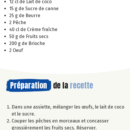
12 cl de Lait de coco
15 g de Sucre de canne
25 g de Beurre
2 Pêche
40 cl de Crème fraîche
50 g de Fruits secs
200 g de Brioche
2 Oeuf
Préparation
de la
recette
Dans une assiette, mélanger les œufs, le lait de coco
et le sucre.
Couper les pêches en morceaux et concasser
grossièrement les fruits secs. Réserver.