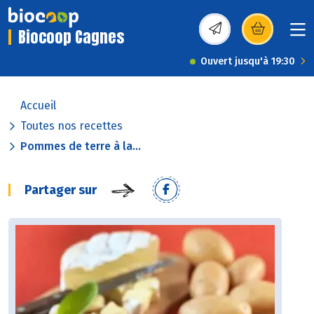
Biocoop Cagnes
(s’ouvre dans une nou
Ouvert jusqu'à 19:30
Accueil
Toutes nos recettes
Pommes de terre à la...
Partager sur