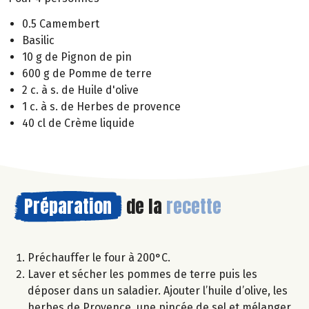
0.5 Camembert
Basilic
10 g de Pignon de pin
600 g de Pomme de terre
2 c. à s. de Huile d'olive
1 c. à s. de Herbes de provence
40 cl de Crème liquide
Préparation
de la
recette
Préchauffer le four à 200°C.
Laver et sécher les pommes de terre puis les
déposer dans un saladier. Ajouter l’huile d’olive, les
herbes de Provence, une pincée de sel et mélanger.