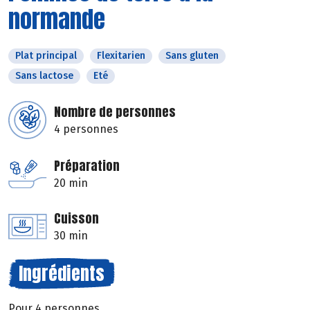
normande
Plat principal
Flexitarien
Sans gluten
Sans lactose
Eté
Nombre de personnes
4 personnes
Préparation
20 min
Cuisson
30 min
Ingrédients
Pour 4 personnes