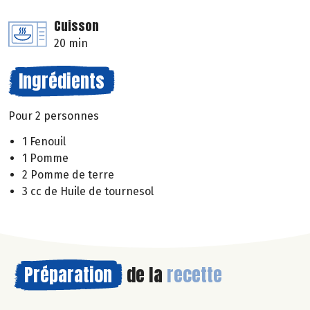
Cuisson
20 min
Ingrédients
Pour 2 personnes
1 Fenouil
1 Pomme
2 Pomme de terre
3 cc de Huile de tournesol
Préparation
de la
recette