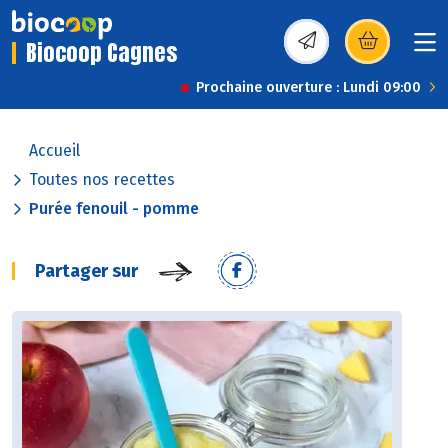
Biocoop Cagnes
(s’ouvre dans une nou
Prochaine ouverture : Lundi 09:00
Accueil
Toutes nos recettes
Purée fenouil - pomme
Partager sur