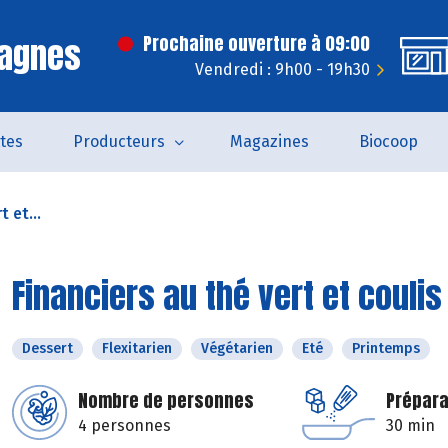
Cagnes
Prochaine ouverture à 09:00
Vendredi : 9h00 - 19h30
tes
Producteurs
Magazines
Biocoop
t et...
Financiers au thé vert et coulis
Dessert
Flexitarien
Végétarien
Eté
Printemps
Nombre de personnes
Prépara
4 personnes
30 min