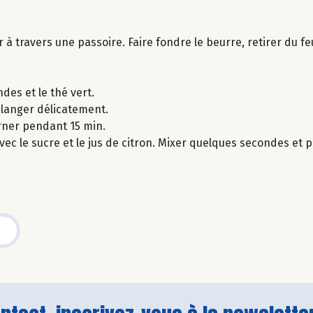
er à travers une passoire. Faire fondre le beurre, retirer du 
des et le thé vert.
élanger délicatement.
rner pendant 15 min.
ec le sucre et le jus de citron. Mixer quelques secondes et p