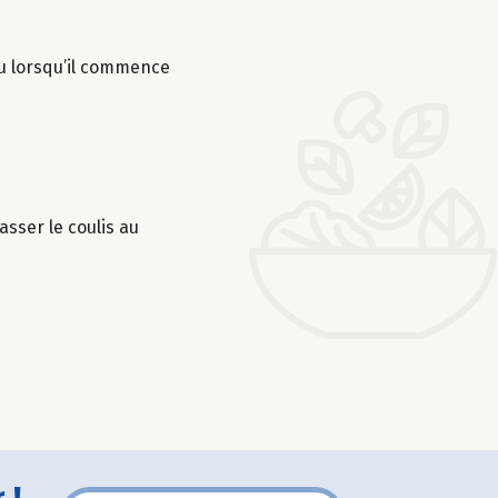
feu lorsqu’il commence
asser le coulis au