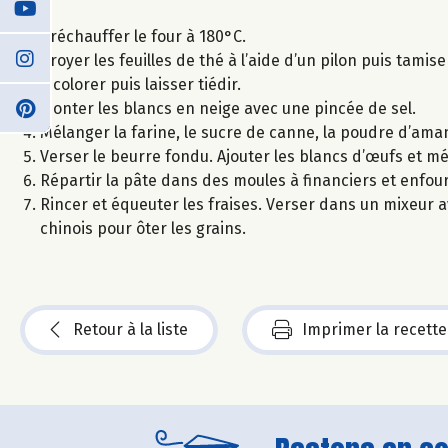
Préchauffer le four à 180°C.
Broyer les feuilles de thé à l’aide d’un pilon puis tamis
à colorer puis laisser tiédir.
Monter les blancs en neige avec une pincée de sel.
Mélanger la farine, le sucre de canne, la poudre d’aman
Verser le beurre fondu. Ajouter les blancs d’œufs et m
Répartir la pâte dans des moules à financiers et enfou
Rincer et équeuter les fraises. Verser dans un mixeur av
chinois pour ôter les grains.
Retour à la liste
Imprimer la recette