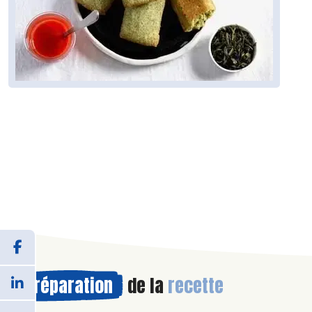
Préparation
de la
recette