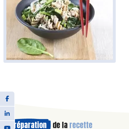
Préparation
de la
recette