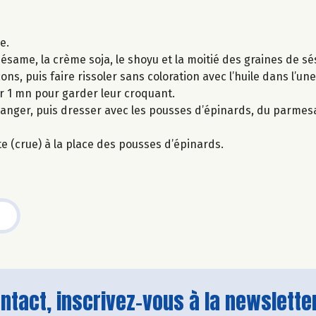
e.
same, la crème soja, le shoyu et la moitié des graines de s
ns, puis faire rissoler sans coloration avec l’huile dans l’une
er 1 mn pour garder leur croquant.
langer, puis dresser avec les pousses d’épinards, du parmes
te (crue) à la place des pousses d’épinards.
tact, inscrivez-vous à la newsletter