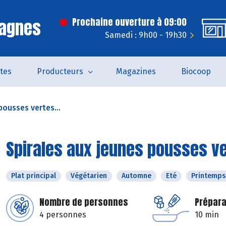
Cagnes
Prochaine ouverture à 09:00
Samedi : 9h00 - 19h30
tes
Producteurs
Magazines
Biocoop
pousses vertes...
Spirales aux jeunes pousses v
Plat principal
Végétarien
Automne
Eté
Printemps
Nombre de personnes
Prépara
4 personnes
10 min