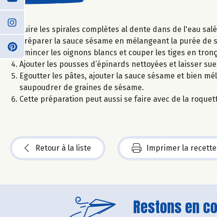
Cuire les spirales complètes al dente dans de l'eau salé
Préparer la sauce sésame en mélangeant la purée de sé
Emincer les oignons blancs et couper les tiges en tronço
Ajouter les pousses d’épinards nettoyées et laisser su
Egoutter les pâtes, ajouter la sauce sésame et bien mé
saupoudrer de graines de sésame.
Cette préparation peut aussi se faire avec de la roquet
Retour à la liste
Imprimer la recette
Restons en con