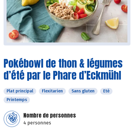
Pokébowl de thon & légumes
d’été par le Phare d’Eckmühl
Plat principal
Flexitarien
Sans gluten
Eté
Printemps
Nombre de personnes
4 personnes