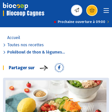
Biocoop Cagnes
(s’ouvre dans une nou
Prochaine ouverture à 09:00
Accueil
Toutes nos recettes
Pokébowl de thon & légumes...
Partager sur