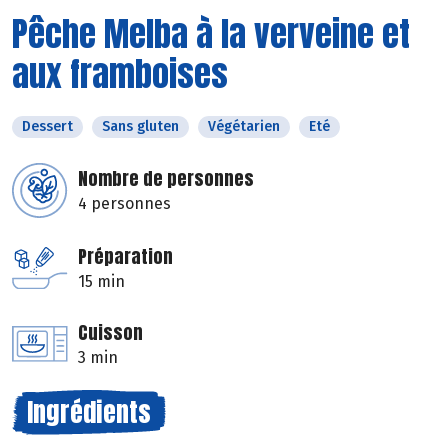
Pêche Melba à la verveine et
aux framboises
Dessert
Sans gluten
Végétarien
Eté
Nombre de personnes
4 personnes
Préparation
15 min
Cuisson
3 min
Ingrédients