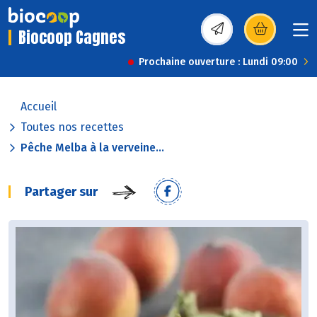
Biocoop Cagnes
(s’ouvre dans une nou
Prochaine ouverture : Lundi 09:00
Accueil
Toutes nos recettes
Pêche Melba à la verveine...
Partager sur