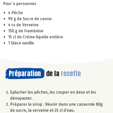
Pour 4 personnes
4 Pêche
90 g de Sucre de canne
4 cs de Verveine
150 g de Framboise
15 cl de Crème liquide entière
1 Glace vanille
Préparation
de la
recette
Eplucher les pêches, les couper en deux et les
dénoyauter.
Préparer le sirop : Réunir dans une casserole 80g
de sucre, la verveine et 25 cl d’eau.