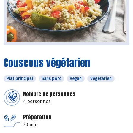
Couscous végétarien
Plat principal
Sans porc
Vegan
Végétarien
Nombre de personnes
4 personnes
Préparation
30 min