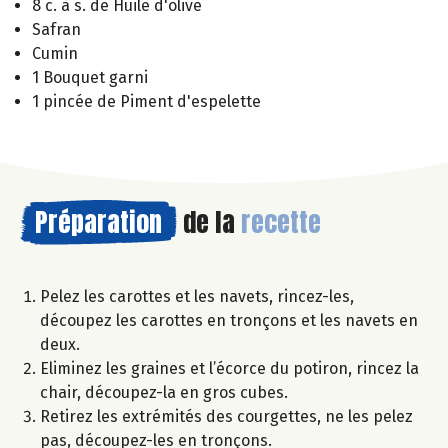
8 c. à s. de Huile d'olive
Safran
Cumin
1 Bouquet garni
1 pincée de Piment d'espelette
Préparation
de la
recette
Pelez les carottes et les navets, rincez-les,
découpez les carottes en tronçons et les navets en
deux.
Eliminez les graines et l’écorce du potiron, rincez la
chair, découpez-la en gros cubes.
Retirez les extrémités des courgettes, ne les pelez
pas, découpez-les en tronçons.