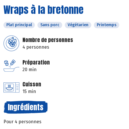
Wraps à la bretonne
Plat principal
Sans porc
Végétarien
Printemps
Nombre de personnes
4 personnes
Préparation
20 min
Cuisson
15 min
Ingrédients
Pour 4 personnes