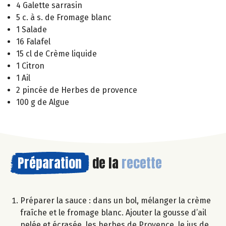
4 Galette sarrasin
5 c. à s. de Fromage blanc
1 Salade
16 Falafel
15 cl de Crème liquide
1 Citron
1 Ail
2 pincée de Herbes de provence
100 g de Algue
Préparation
de la
recette
Préparer la sauce : dans un bol, mélanger la crème
fraîche et le fromage blanc. Ajouter la gousse d’ail
pelée et écrasée, les herbes de Provence, le jus de