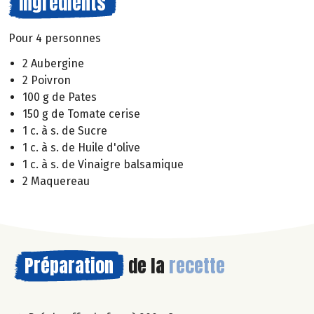
Ingrédients
Pour 4 personnes
2 Aubergine
2 Poivron
100 g de Pates
150 g de Tomate cerise
1 c. à s. de Sucre
1 c. à s. de Huile d'olive
1 c. à s. de Vinaigre balsamique
2 Maquereau
Préparation
de la
recette