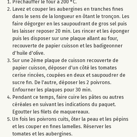
Préchauffer le four à 200 °C.
Lavez et couper les aubergines en tranches fines
dans le sens de la longueur en ôtant le tronçon. Les
faire dégorger en les saupoudrant de gros sel puis
les laisser reposer 20 min. Les rincer et les éponger
puis les disposer sur une plaque allant au four,
recouverte de papier cuisson et les badigeonner
d'huile d'olive.
Sur une 2ème plaque de cuisson recouverte de
papier cuisson, déposer d'un côté les tomates
cerise rincées, coupées en deux et saupoudrer de
sucre fin. De l'autre, déposer les 2 poivrons.
Enfourner les plaques pour 30 min.
Pendant ce temps, faire cuire les pâtes ou autres
céréales en suivant les indications du paquet.
Egoutter les filets de maquereaux.
Un fois les poivrons cuits, ôter la peau et les pépins
et les couper en fines lamelles. Réserver les
tomates et les aubergines.