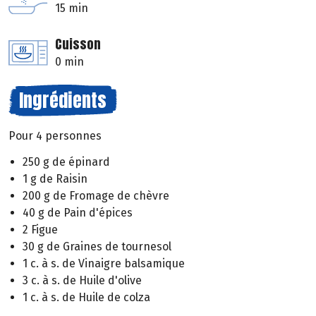
15 min
Cuisson
0 min
Ingrédients
Pour 4 personnes
250 g de épinard
1 g de Raisin
200 g de Fromage de chèvre
40 g de Pain d'épices
2 Figue
30 g de Graines de tournesol
1 c. à s. de Vinaigre balsamique
3 c. à s. de Huile d'olive
1 c. à s. de Huile de colza