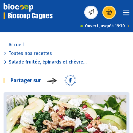
Biocoop Cagnes
(s’ouvre dans une nou
Ouvert jusqu'à 19:30
Accueil
Toutes nos recettes
Salade fruitée, épinards et chèvre...
Partager sur