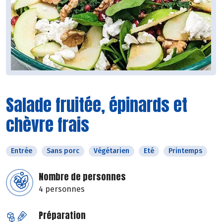
Salade fruitée, épinards et
chèvre frais
Entrée
Sans porc
Végétarien
Eté
Printemps
Nombre de personnes
4 personnes
Préparation