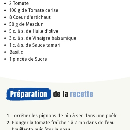
2 Tomate
100 g de Tomate cerise
8 Coeur d'artichaut
50 g de Mesclun
5 c. à s. de Huile d'olive
3 c. à s. de Vinaigre balsamique
1 c. à s. de Sauce tamari
Basilic
1 pincée de Sucre
Préparation
de la
recette
Torréfier les pignons de pin à sec dans une poêle
Plonger la tomate fraîche 1 à 2 mn dans de l’eau
bouillante puis ôter la peau