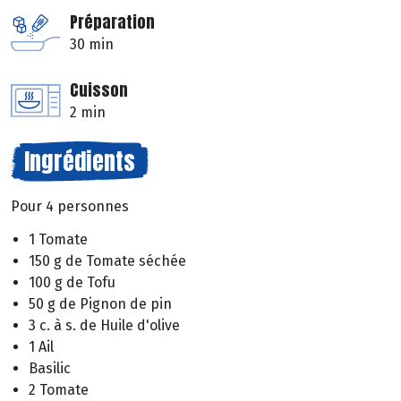
Préparation
30 min
Cuisson
2 min
Ingrédients
Pour 4 personnes
1 Tomate
150 g de Tomate séchée
100 g de Tofu
50 g de Pignon de pin
3 c. à s. de Huile d'olive
1 Ail
Basilic
2 Tomate