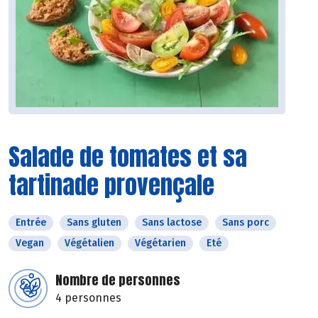
Salade de tomates et sa
tartinade provençale
Entrée
Sans gluten
Sans lactose
Sans porc
Vegan
Végétalien
Végétarien
Eté
Nombre de personnes
4 personnes