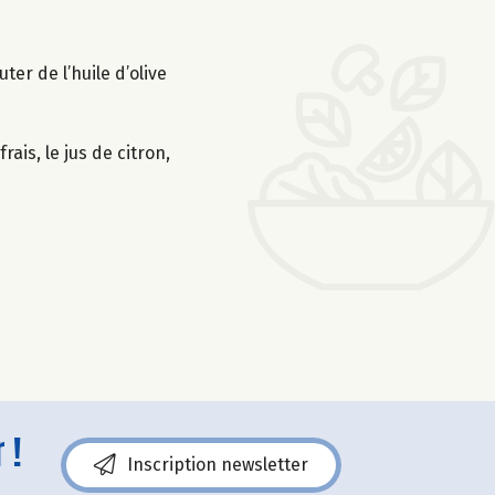
er de l’huile d’olive
ais, le jus de citron,
 !
Inscription newsletter