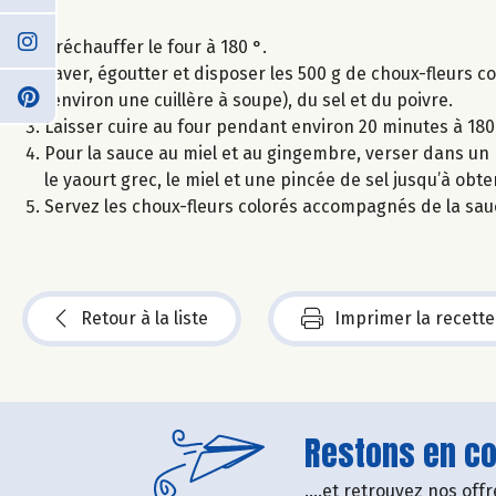
Préchauffer le four à 180 °.
Laver, égoutter et disposer les 500 g de choux-fleurs co
(environ une cuillère à soupe), du sel et du poivre.
Laisser cuire au four pendant environ 20 minutes à 180
Pour la sauce au miel et au gingembre, verser dans un mix
le yaourt grec, le miel et une pincée de sel jusqu’à obt
Servez les choux-fleurs colorés accompagnés de la sauc
Retour à la liste
Imprimer la recette
Restons en con
....et retrouvez nos of