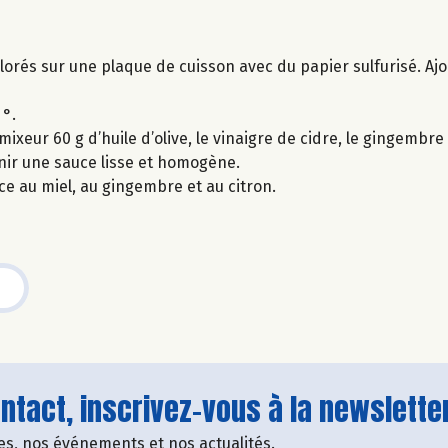
lorés sur une plaque de cuisson avec du papier sulfurisé. Ajout
 °.
eur 60 g d’huile d’olive, le vinaigre de cidre, le gingembre fr
enir une sauce lisse et homogène.
e au miel, au gingembre et au citron.
tact, inscrivez-vous à la newsletter
fres, nos événements et nos actualités.