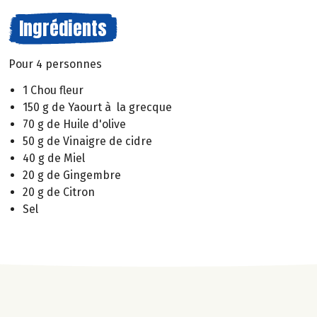
Ingrédients
Pour 4 personnes
1 Chou fleur
150 g de Yaourt à la grecque
70 g de Huile d'olive
50 g de Vinaigre de cidre
40 g de Miel
20 g de Gingembre
20 g de Citron
Sel