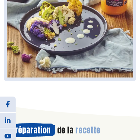
Préparation
de la
recette