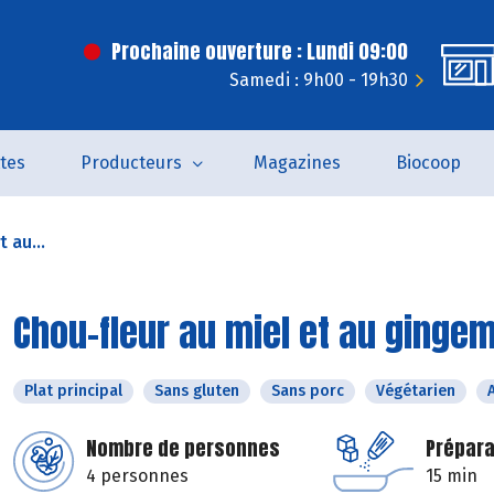
Prochaine ouverture : Lundi 09:00
Samedi : 9h00 - 19h30
tes
Producteurs
Magazines
Biocoop
 au...
Chou-fleur au miel et au ginge
Plat principal
Sans gluten
Sans porc
Végétarien
Nombre de personnes
Prépara
4 personnes
15 min