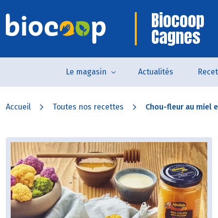
Biocoop
Cagnes
Le magasin
Actualités
Recet
Accueil
Toutes nos recettes
Chou-fleur au miel et