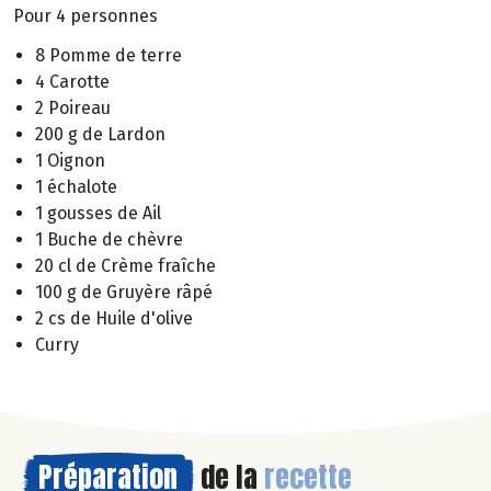
Pour 4 personnes
8 Pomme de terre
4 Carotte
2 Poireau
200 g de Lardon
1 Oignon
1 échalote
1 gousses de Ail
1 Buche de chèvre
20 cl de Crème fraîche
100 g de Gruyère râpé
2 cs de Huile d'olive
Curry
Préparation
de la
recette