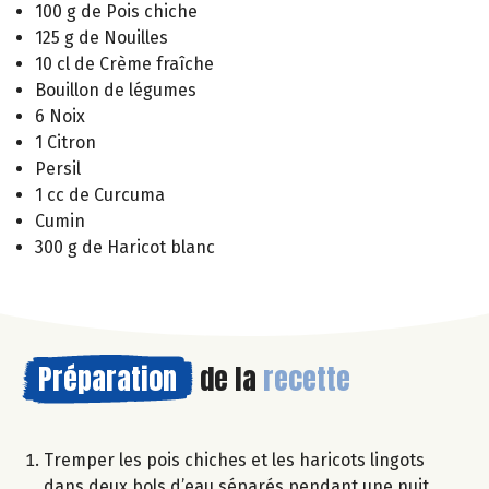
100 g de Pois chiche
125 g de Nouilles
10 cl de Crème fraîche
Bouillon de légumes
6 Noix
1 Citron
Persil
1 cc de Curcuma
Cumin
300 g de Haricot blanc
Préparation
de la
recette
Tremper les pois chiches et les haricots lingots
dans deux bols d’eau séparés pendant une nuit.