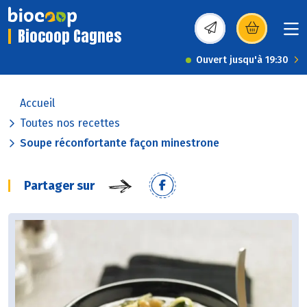
Biocoop Cagnes
(s’ouvre dans une nou
Ouvert jusqu'à 19:30
Accueil
Toutes nos recettes
Soupe réconfortante façon minestrone
Partager sur