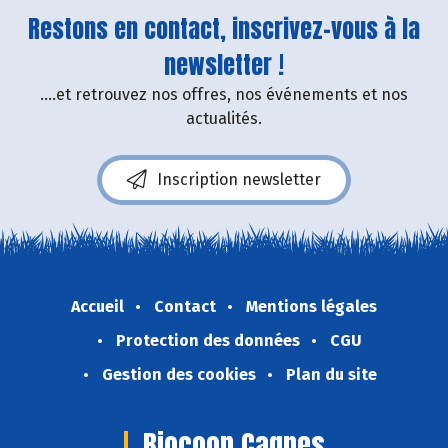
Restons en contact, inscrivez-vous à la
newsletter !
....et retrouvez nos offres, nos événements et nos
actualités.
Inscription newsletter
Accueil
Contact
Mentions légales
Protection des données
CGU
Gestion des cookies
Plan du site
Biocoop Cagnes