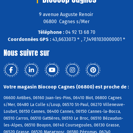
9 avenue Auguste Renoir
06800 Cagnes s/Mer
Téléphone :
04 92 13 68 70
Coordonnées GPS :
43,6633073 ° , 7,14981030000001 °
Nous suivre sur
Votre magasin Biocoop Cagnes (06800) est proche de :
06600 Antibes, 06160 Juan-les-Pins, 06410 Biot, 06800 Cagnes
s/Mer, 06480 La Colle s/Loup, 06570 St-Paul, 06270 Villeneuve-
Loubet, 06150 Cannes, 06400 Cannes, 06150 Cannes-la-Bocca,
06510 Carros, 06510 Gattières, 06510 Le Broc, 06510 Bézaudun-
les-Alpes, 06510 Bouyon, 06140 Coursegoules, 06130 Grasse,
06520 Grasse, 06520 Magagnosc, 06580 Pégomas, 06740