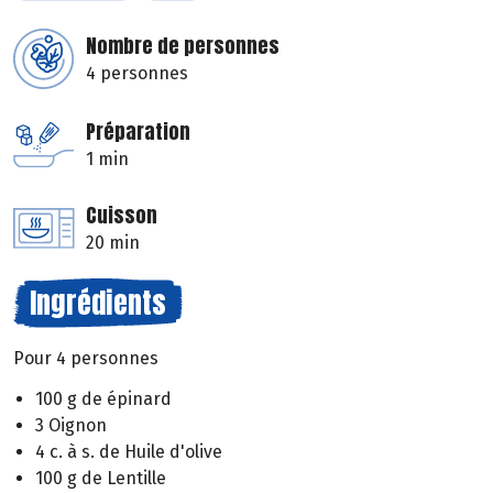
Nombre de personnes
4 personnes
Préparation
1 min
Cuisson
20 min
Ingrédients
Pour 4 personnes
100 g de épinard
3 Oignon
4 c. à s. de Huile d'olive
100 g de Lentille