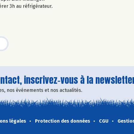
rer 3h au réfrigérateur.
.
tact, inscrivez-vous à la newsletter
fres, nos événements et nos actualités.
ons légales
Protection des données
CGU
Gestio