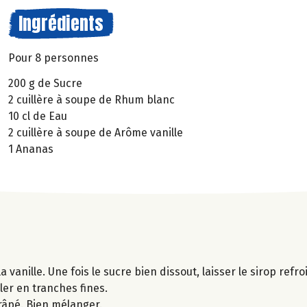
Ingrédients
Pour 8 personnes
200 g de Sucre
2 cuillère à soupe de Rhum blanc
10 cl de Eau
2 cuillère à soupe de Arôme vanille
1 Ananas
 vanille. Une fois le sucre bien dissout, laisser le sirop refroi
ller en tranches fines.
 râpé. Bien mélanger.