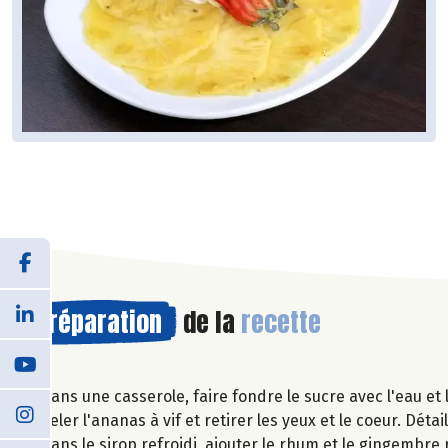
Préparation
de la
recette
Dans une casserole, faire fondre le sucre avec l'eau et la
Peler l'ananas à vif et retirer les yeux et le coeur. Détai
Dans le sirop refroidi, ajouter le rhum et le gingembre