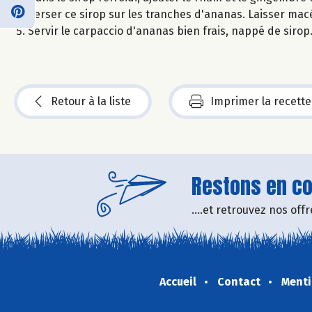
Verser ce sirop sur les tranches d'ananas. Laisser macé
Servir le carpaccio d'ananas bien frais, nappé de sirop
Retour à la liste
Imprimer la recette
Restons en con
....et retrouvez nos of
Accueil
Contact
Menti