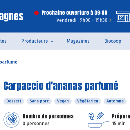
Cagnes
Prochaine ouverture à 09:00
Vendredi : 9h00 - 19h30
tes
Producteurs
Magazines
Biocoop
 parfumé
Carpaccio d'ananas parfumé
Dessert
Sans porc
Vegan
Végétarien
Automne
Nombre de personnes
Prépara
0 personnes
15 min