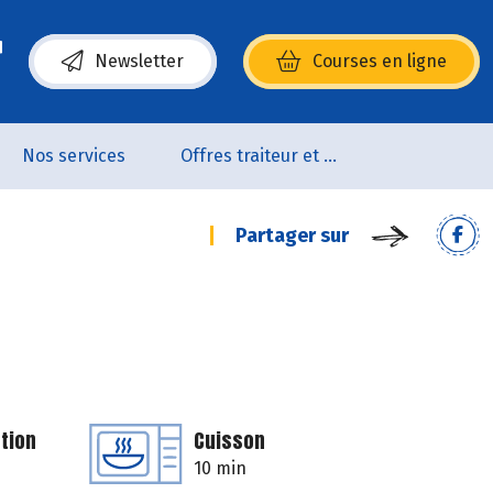
Newsletter
Courses en ligne
(s’ouvre dans une nouvelle fenêtre)
Nos services
Offres traiteur et pâtisserie
Partager sur
tion
Cuisson
10 min