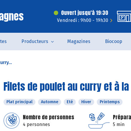
Cagnes
Ouvert jusqu'à 19:30
Vendredi : 9h00 - 19h30
tes
Producteurs
Magazines
Biocoop
urry...
Filets de poulet au curry et à 
Plat principal
Automne
Eté
Hiver
Printemps
Nombre de personnes
Prépara
4 personnes
5 min