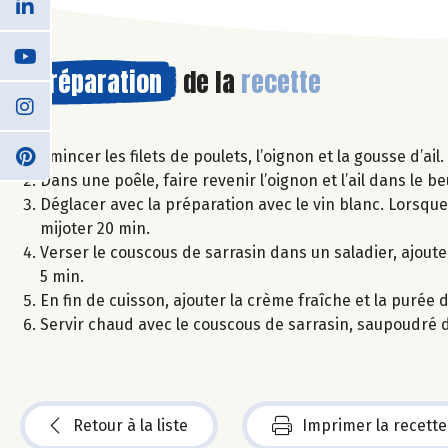
Préparation
de la
recette
Emincer les filets de poulets, l’oignon et la gousse d’ail.
Dans une poêle, faire revenir l’oignon et l’ail dans le beu
Déglacer avec la préparation avec le vin blanc. Lorsque l
mijoter 20 min.
Verser le couscous de sarrasin dans un saladier, ajouter
5 min.
En fin de cuisson, ajouter la crème fraîche et la purée 
Servir chaud avec le couscous de sarrasin, saupoudré 
Retour à la liste
Imprimer la recette