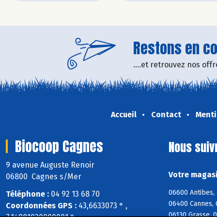
Restons en con
....et retrouvez nos of
Accueil
Contact
Menti
Biocoop Cagnes
Nous suiv
9 avenue Auguste Renoir
Votre magasi
06800 Cagnes s/Mer
06600 Antibes, 
Téléphone :
04 92 13 68 70
06400 Cannes, 
Coordonnées GPS :
43,6633073 ° ,
06130 Grasse, 