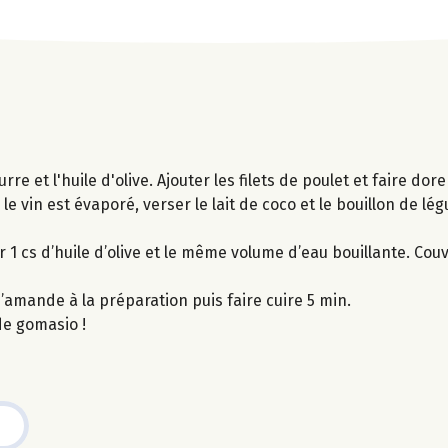
rre et l'huile d'olive. Ajouter les filets de poulet et faire dore
e vin est évaporé, verser le lait de coco et le bouillon de lé
 1 cs d’huile d’olive et le même volume d’eau bouillante. Couvr
d’amande à la préparation puis faire cuire 5 min.
de gomasio !