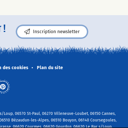
 !
Inscription newsletter
n des cookies
Plan du site
 s/Loup, 06570 St-Paul, 06270 Villeneuve-Loubet, 06150 Cannes,
, 06510 Bézaudun-les-Alpes, 06510 Bouyon, 06140 Coursegoules,
rasse, 06620 Courmes, 06620 Gourdon, 06620 Le Bar s/Loup,