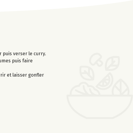
r puis verser le curry.
gumes puis faire
ir et laisser gonfler