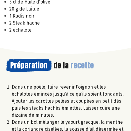
5 cl de Huile d'olive
20 g de Laitue
1 Radis noir
2 Steak haché
2 échalote
Préparation
de la
recette
Dans une poêle, faire revenir l’oignon et les
échalotes émincés jusqu’à ce qu’ils soient fondants.
Ajouter les carottes pelées et coupées en petit dés
puis les steaks hachés émiettés. Laisser cuire une
dizaine de minutes.
Dans un bol mélanger le yaourt grecque, la menthe
et la coriandre ciselées, la gousse d’ail dégermée et