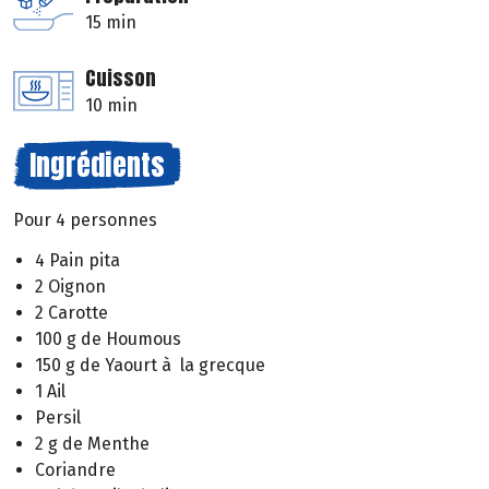
15 min
Cuisson
10 min
Ingrédients
Pour 4 personnes
4 Pain pita
2 Oignon
2 Carotte
100 g de Houmous
150 g de Yaourt à la grecque
1 Ail
Persil
2 g de Menthe
Coriandre