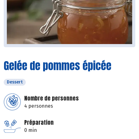
Gelée de pommes épicée
Dessert
Nombre de personnes
4 personnes
Préparation
0 min