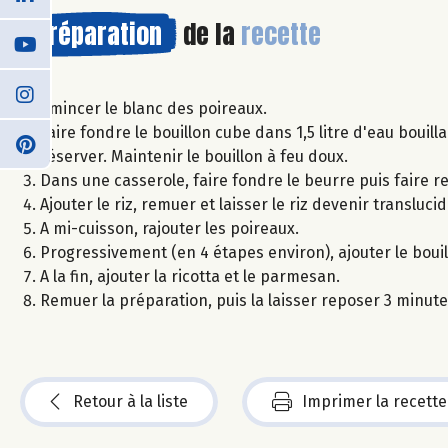
Préparation
de la
recette
Emincer le blanc des poireaux.
Faire fondre le bouillon cube dans 1,5 litre d'eau bouill
réserver. Maintenir le bouillon à feu doux.
Dans une casserole, faire fondre le beurre puis faire r
Ajouter le riz, remuer et laisser le riz devenir translucid
A mi-cuisson, rajouter les poireaux.
Progressivement (en 4 étapes environ), ajouter le boui
A la fin, ajouter la ricotta et le parmesan.
Remuer la préparation, puis la laisser reposer 3 minute
Retour à la liste
Imprimer la recette