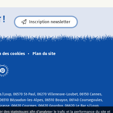
 !
Inscription newsletter
n des cookies
Plan du site
 s/Loup, 06570 St-Paul, 06270 Villeneuve-Loubet, 06150 Cannes,
, 06510 Bézaudun-les-Alpes, 06510 Bouyon, 06140 Coursegoules,
rasse, 06620 Courmes, 06620 Gourdon, 06620 Le Bar s/Loup,
6560 Valbonne, 06110 Le Cannet
 des statistiques afin d'analyser le trafic et la performance du site et