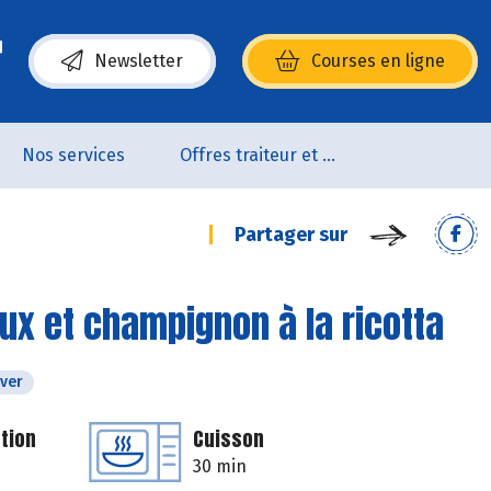
Newsletter
Courses en ligne
(s’ouvre dans une nouvelle fenêtre)
Nos services
Offres traiteur et pâtisserie
Partager sur
aux et champignon à la ricotta
iver
tion
Cuisson
30 min