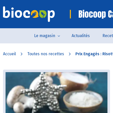
Biocoop 
Le magasin
Actualités
Recet
Accueil
Toutes nos recettes
Prix Engagés : Risott