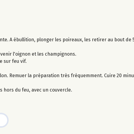
ante. A ébullition, plonger les poireaux, les retirer au bout de
evenir l'oignon et les champignons.
e sur feu vif.
llon. Remuer la préparation très fréquemment. Cuire 20 minu
s hors du feu, avec un couvercle.