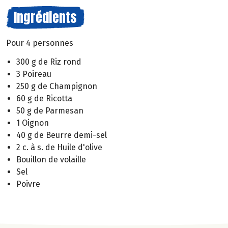
Ingrédients
Pour 4 personnes
300 g de Riz rond
3 Poireau
250 g de Champignon
60 g de Ricotta
50 g de Parmesan
1 Oignon
40 g de Beurre demi-sel
2 c. à s. de Huile d'olive
Bouillon de volaille
Sel
Poivre