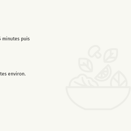
 5 minutes puis
tes environ.