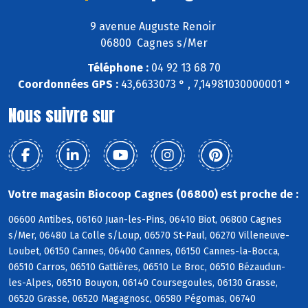
9 avenue Auguste Renoir
06800 Cagnes s/Mer
Téléphone :
04 92 13 68 70
Coordonnées GPS :
43,6633073 ° , 7,14981030000001 °
Nous suivre sur
Votre magasin Biocoop Cagnes (06800) est proche de :
06600 Antibes, 06160 Juan-les-Pins, 06410 Biot, 06800 Cagnes
s/Mer, 06480 La Colle s/Loup, 06570 St-Paul, 06270 Villeneuve-
Loubet, 06150 Cannes, 06400 Cannes, 06150 Cannes-la-Bocca,
06510 Carros, 06510 Gattières, 06510 Le Broc, 06510 Bézaudun-
les-Alpes, 06510 Bouyon, 06140 Coursegoules, 06130 Grasse,
06520 Grasse, 06520 Magagnosc, 06580 Pégomas, 06740