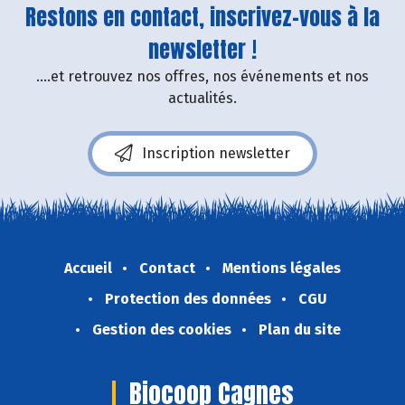
Restons en contact, inscrivez-vous à la
newsletter !
....et retrouvez nos offres, nos événements et nos
actualités.
Inscription newsletter
Accueil
Contact
Mentions légales
Protection des données
CGU
Gestion des cookies
Plan du site
Biocoop Cagnes