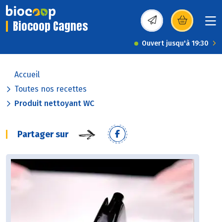
Biocoop Cagnes
(s’ouvre dans une nou
Ouvert jusqu'à 19:30
Accueil
Toutes nos recettes
Produit nettoyant WC
Partager sur